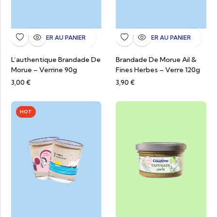
AJOUTER AU PANIER
AJOUTER AU PANIER
L’authentique Brandade De
Brandade De Morue Ail &
Morue – Verrine 90g
Fines Herbes – Verre 120g
3,00
€
3,90
€
HOT