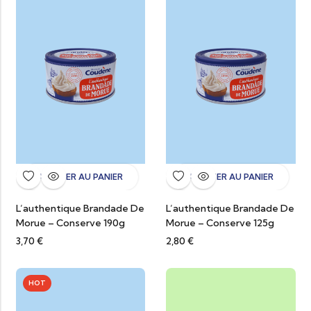
AJOUTER AU PANIER
AJOUTER AU PANIER
L’authentique Brandade De
L’authentique Brandade De
Morue – Conserve 190g
Morue – Conserve 125g
3,70
€
2,80
€
HOT