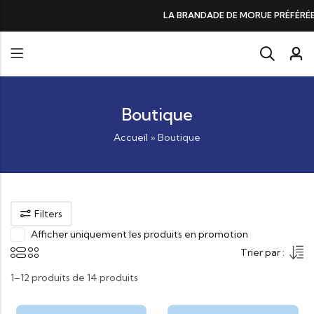
DE DE MORUE PRÉFÉRÉE DES GOURMANDS, N°1 DANS LES CŒURS ET DANS 
Boutique
Accueil
»
Boutique
Filters
Afficher uniquement les produits en promotion
Trier par :
1–12 produits de 14 produits