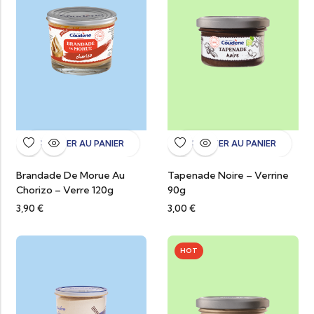
AJOUTER AU PANIER
AJOUTER AU PANIER
Brandade De Morue Au
Tapenade Noire – Verrine
Chorizo – Verre 120g
90g
3,90
€
3,00
€
HOT