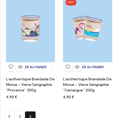
HOT
AJOUTER AU PANIER
AJOUTER AU PANIER
L’authentique Brandade De
L’authentique Brandade De
Morue – Verre Sérigraphie
Morue – Verre Sérigraphie
“Provence” 200g
“Camargue” 200g
4,90
€
4,90
€
1
2