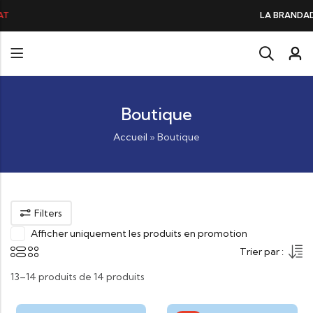
LA BRANDADE DE MORUE PRÉFÉRÉE D
Boutique
Accueil
»
Boutique
Filters
Afficher uniquement les produits en promotion
Trier par :
13–14 produits de 14 produits