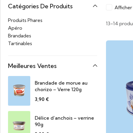
Catégories De Produits
Affiche
Produits Phares
13–14 produi
Apéro
Brandades
Tartinables
Meilleures Ventes
Brandade de morue au
chorizo – Verre 120g
3,90
€
Délice d’anchois – verrine
90g