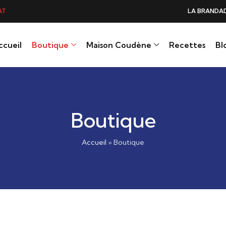
LA BRANDADE DE MORUE PRÉFÉRÉE DES GOURMANDS, N°1 DA
ccueil
Boutique
Maison Coudène
Recettes
Bl
Boutique
Accueil
»
Boutique