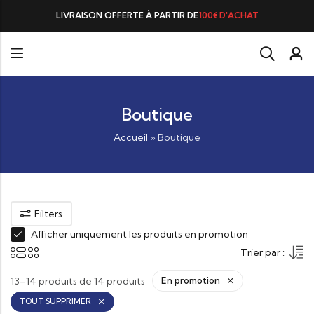
LIVRAISON OFFERTE À PARTIR DE
100€ D'ACHAT
Boutique
Accueil
»
Boutique
Filters
Afficher uniquement les produits en promotion
Trier par :
13–14 produits de 14 produits
En promotion
TOUT SUPPRIMER