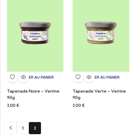
AJOUTER AU PANIER
AJOUTER AU PANIER
Tapenade Noire – Verrine
Tapenade Verte – Verrine
90g
90g
3,00
€
3,00
€
1
2