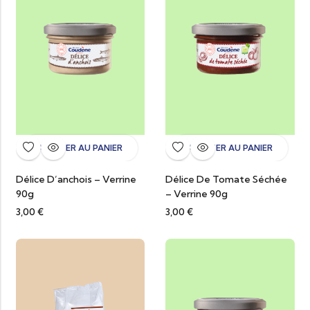
AJOUTER AU PANIER
AJOUTER AU PANIER
Délice D’anchois – Verrine
Délice De Tomate Séchée
90g
– Verrine 90g
3,00
€
3,00
€