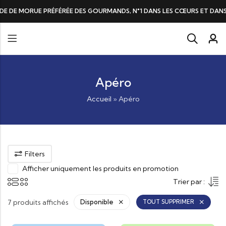
DE DE MORUE PRÉFÉRÉE DES GOURMANDS, N°1 DANS LES CŒURS ET DANS 
Apéro
Accueil
»
Apéro
Filters
Afficher uniquement les produits en promotion
Trier par :
7 produits affichés
Disponible
TOUT SUPPRIMER