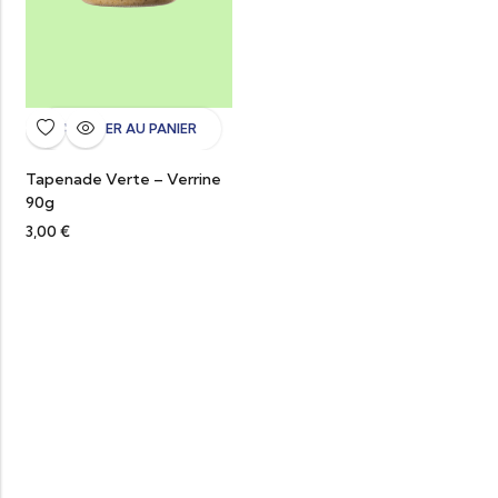
AJOUTER AU PANIER
Tapenade Verte – Verrine
90g
3,00
€