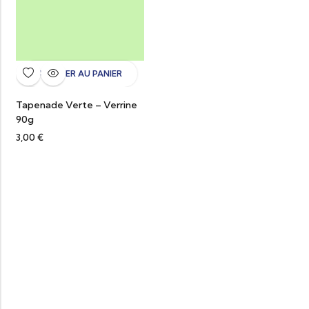
AJOUTER AU PANIER
Tapenade Verte – Verrine
90g
3,00
€