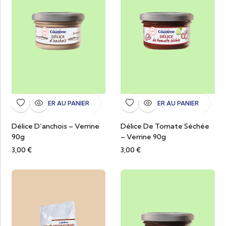
AJOUTER AU PANIER
AJOUTER AU PANIER
Délice D’anchois – Verrine
Délice De Tomate Séchée
90g
– Verrine 90g
3,00
€
3,00
€