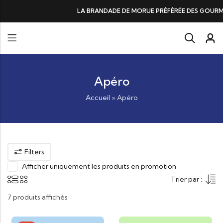
DE DE MORUE PRÉFÉRÉE DES GOURMANDS, N°1 DANS LES CŒURS ET DANS 
Apéro
Accueil
»
Apéro
Filters
Afficher uniquement les produits en promotion
Trier par :
7 produits affichés