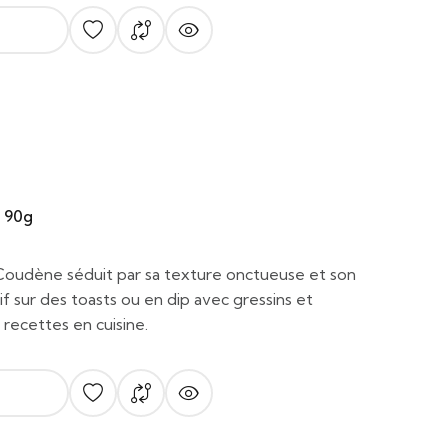
e 90g
 Coudène séduit par sa texture onctueuse et son
tif sur des toasts ou en dip avec gressins et
s recettes en cuisine.