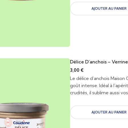
AJOUTER AU PANIER
Délice D’anchois – Verrin
3,00
€
Le délice d’anchois Maison
goût intense. Idéal à l’apéri
crudités, il sublime aussi vo
AJOUTER AU PANIER