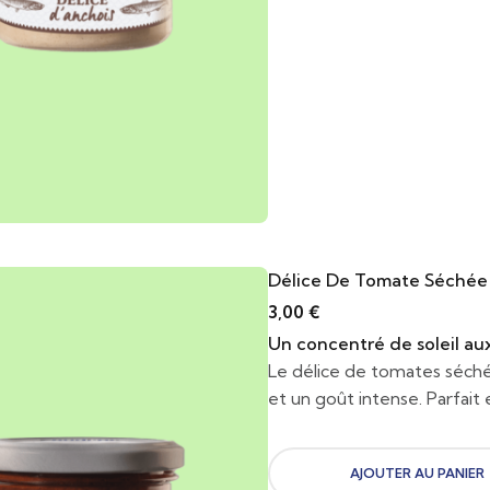
Délice De Tomate Séchée 
3,00
€
Un concentré de soleil a
Le délice de tomates séch
et un goût intense. Parfait e
AJOUTER AU PANIER