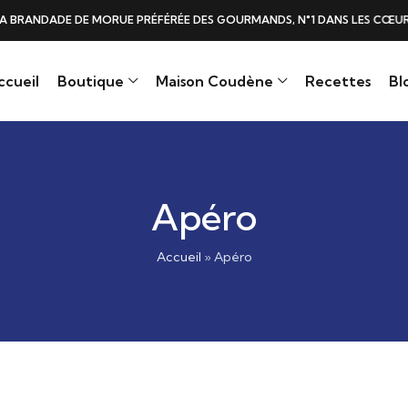
DE DE MORUE PRÉFÉRÉE DES GOURMANDS, N°1 DANS LES CŒURS ET DANS 
ccueil
Boutique
Maison Coudène
Recettes
Bl
Apéro
Accueil
»
Apéro