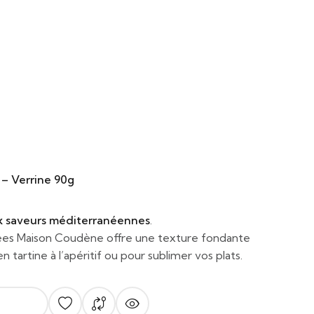
– Verrine 90g
ux saveurs méditerranéennes
.
ées Maison Coudène offre une texture fondante
n tartine à l’apéritif ou pour sublimer vos plats.