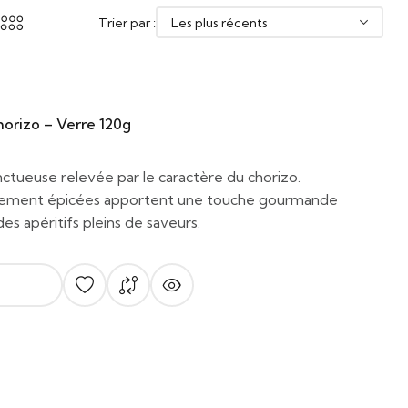
Trier par :
orizo – Verre 120g
tueuse relevée par le caractère du chorizo.
rement épicées apportent une touche gourmande
es apéritifs pleins de saveurs.