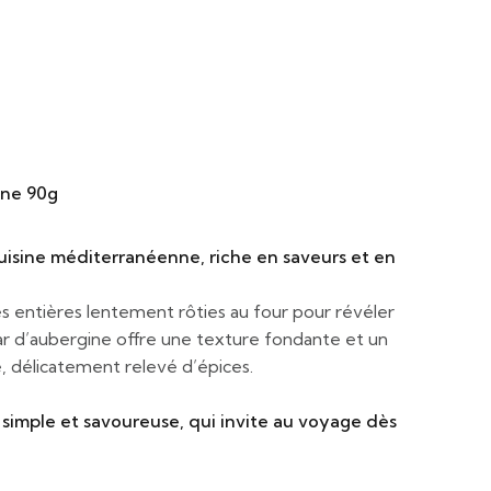
ine 90g
uisine méditerranéenne, riche en saveurs et en
es entières lentement rôties au four pour révéler
iar d’aubergine offre une texture fondante et un
 délicatement relevé d’épices.
simple et savoureuse, qui invite au voyage dès