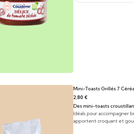
Mini-Toasts Grillés 7 Céré
2,80
€
Des mini-toasts croustillan
Idéals pour accompagner br
apportent croquant et gour