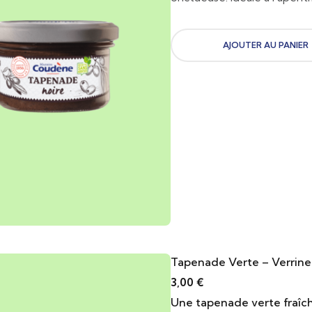
AJOUTER AU PANIER
Tapenade Verte – Verrine
3,00
€
Une tapenade verte fraîch