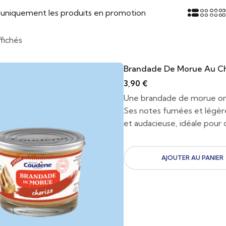
r uniquement les produits en promotion
ffichés
Brandade De Morue Au Ch
3,90
€
Une brandade de morue onc
Ses notes fumées et légè
et audacieuse, idéale pour d
AJOUTER AU PANIER