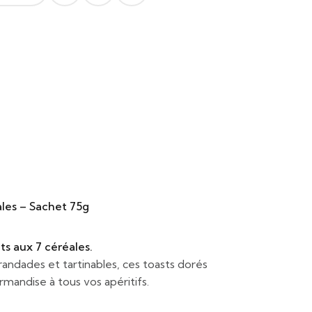
ales – Sachet 75g
ts aux 7 céréales.
andades et tartinables, ces toasts dorés
mandise à tous vos apéritifs.