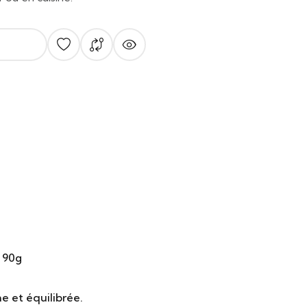
 90g
e et équilibrée.