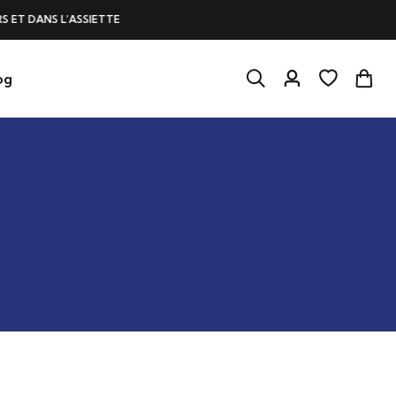
L’ASSIETTE
UN MONTANT
og