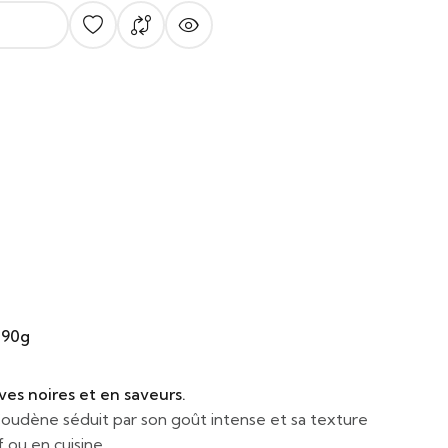
 90g
es noires et en saveurs.
oudène séduit par son goût intense et sa texture
f ou en cuisine.