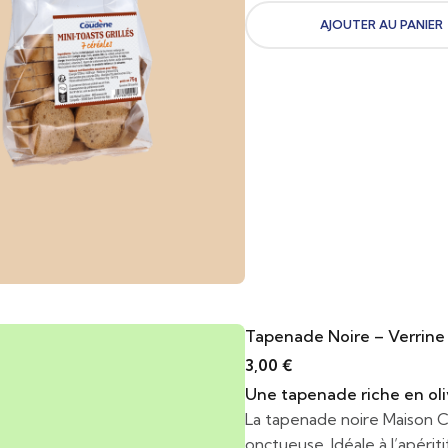
AJOUTER AU PANIER
Tapenade Noire – Verrine
3,00
€
Une tapenade riche en oliv
La tapenade noire Maison C
onctueuse. Idéale à l’apériti