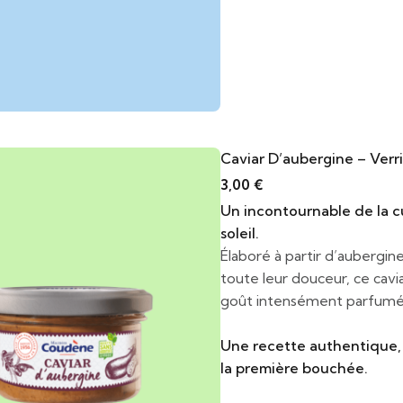
Caviar D’aubergine – Verr
3,00
€
Un incontournable de la c
soleil.
Élaboré à partir d’aubergin
toute leur douceur, ce cav
goût intensément parfumé,
Une recette authentique, 
la première bouchée.