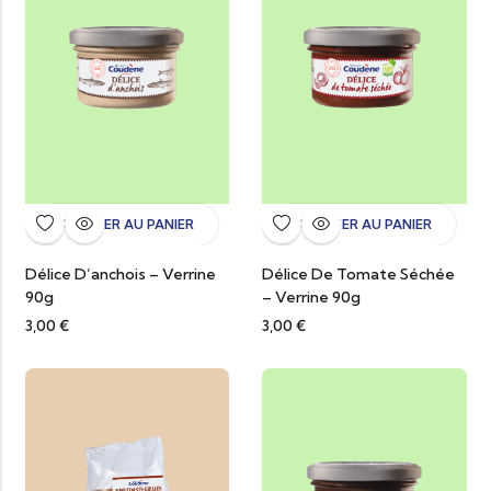
AJOUTER AU PANIER
AJOUTER AU PANIER
Délice D’anchois – Verrine
Délice De Tomate Séchée
90g
– Verrine 90g
3,00
€
3,00
€