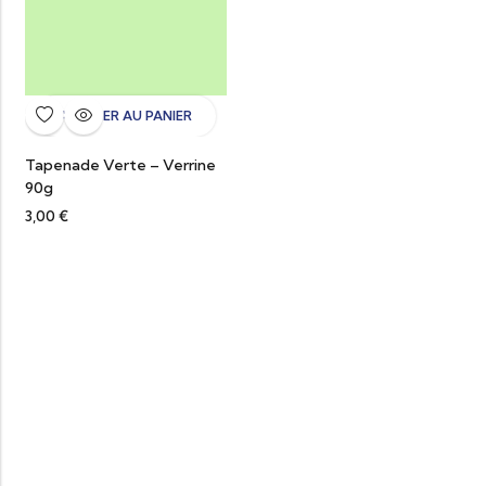
AJOUTER AU PANIER
Tapenade Verte – Verrine
90g
3,00
€