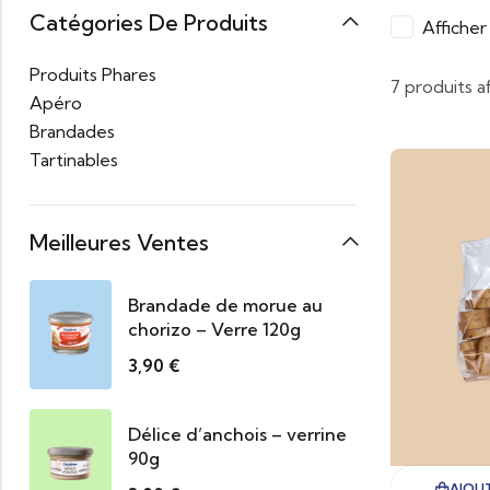
Catégories De Produits
Affiche
Produits Phares
7 produits a
Apéro
Brandades
Tartinables
Meilleures Ventes
Brandade de morue au
chorizo – Verre 120g
3,90
€
Délice d’anchois – verrine
90g
AJOUT