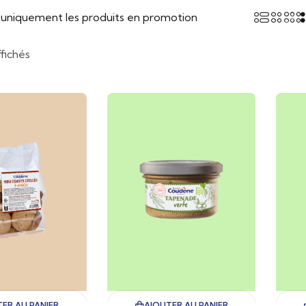
r uniquement les produits en promotion
ffichés
ER AU PANIER
AJOUTER AU PANIER