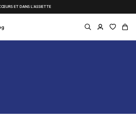
L’ASSIETTE
UN MONTANT
og