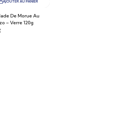
AJOUTER AU PANIER
dade De Morue Au
zo – Verre 120g
€