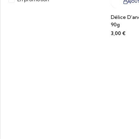
AJOUT
Délice D’an
90g
3,00
€