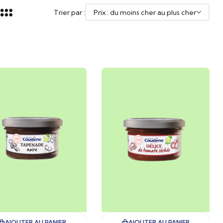
Trier par :
AJOUTER AU PANIER
AJOUTER AU PANIER