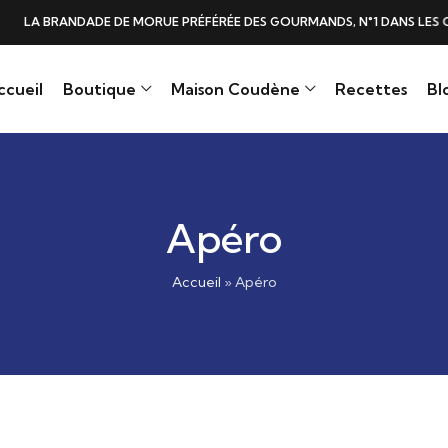
DE DE MORUE PRÉFÉRÉE DES GOURMANDS, N°1 DANS LES CŒURS ET DANS 
ccueil
Boutique
Maison Coudène
Recettes
Bl
Apéro
Accueil
»
Apéro