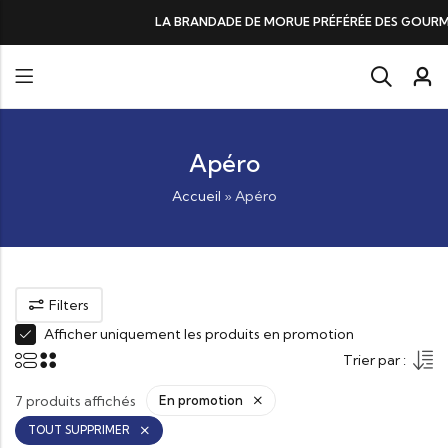
LA BRANDADE DE MORUE PRÉFÉRÉE DES GOURMANDS, N°1 DANS LES
Apéro
Accueil
»
Apéro
Filters
Afficher uniquement les produits en promotion
Trier par :
7 produits affichés
En promotion
TOUT SUPPRIMER