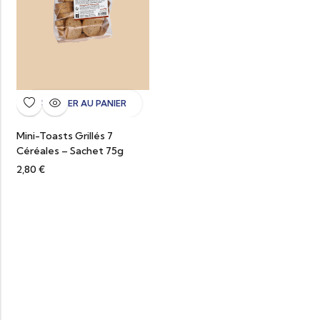
AJOUTER AU PANIER
Mini-Toasts Grillés 7
Céréales – Sachet 75g
2,80
€