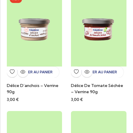
AJOUTER AU PANIER
AJOUTER AU PANIER
Délice D’anchois – Verrine
Délice De Tomate Séchée
90g
– Verrine 90g
3,00
€
3,00
€