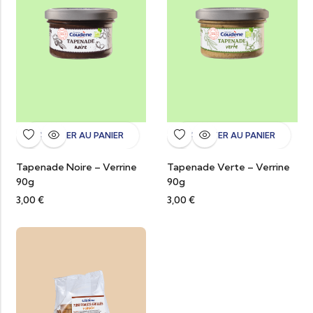
AJOUTER AU PANIER
AJOUTER AU PANIER
Tapenade Noire – Verrine
Tapenade Verte – Verrine
90g
90g
3,00
€
3,00
€