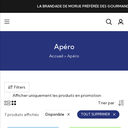
DE DE MORUE PRÉFÉRÉE DES GOURMANDS, N°1 DANS LES CŒURS ET DANS 
Apéro
Accueil
»
Apéro
Filters
Afficher uniquement les produits en promotion
Trier par :
7 produits affichés
Disponible
TOUT SUPPRIMER