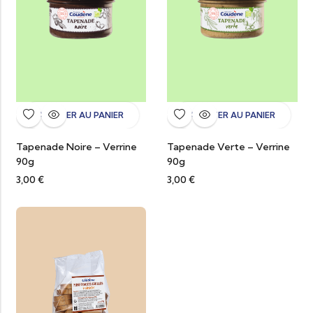
AJOUTER AU PANIER
AJOUTER AU PANIER
Tapenade Noire – Verrine
Tapenade Verte – Verrine
90g
90g
3,00
€
3,00
€