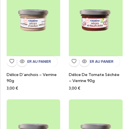
AJOUTER AU PANIER
AJOUTER AU PANIER
Délice D’anchois – Verrine
Délice De Tomate Séchée
90g
– Verrine 90g
3,00
€
3,00
€