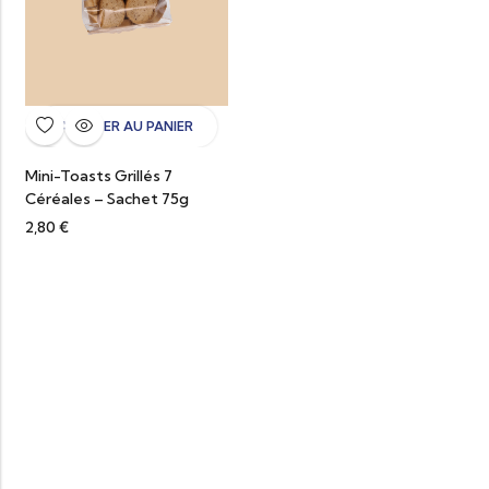
AJOUTER AU PANIER
Mini-Toasts Grillés 7
Céréales – Sachet 75g
2,80
€