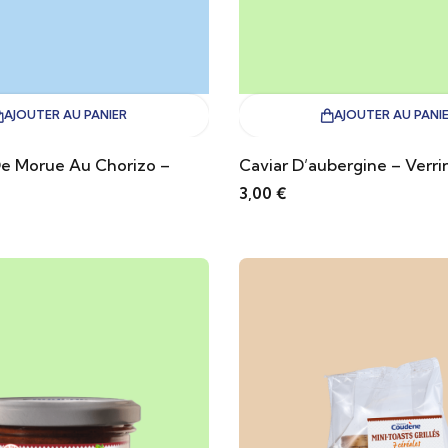
AJOUTER AU PANIER
AJOUTER AU PANI
e Morue Au Chorizo –
Caviar D’aubergine – Verri
3,00
€