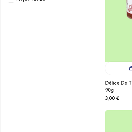
Délice De 
90g
3,00
€