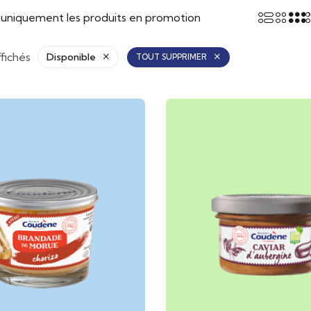
r uniquement les produits en promotion
ffichés
Disponible
TOUT SUPPRIMER