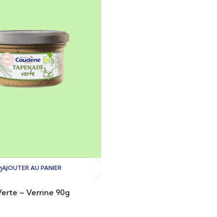
AJOUTER AU PANIER
erte – Verrine 90g