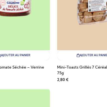
AJOUTER AU PANIER
AJOUTER AU PANI
Tomate Séchée – Verrine
Mini-Toasts Grillés 7 Céréa
75g
2,80
€