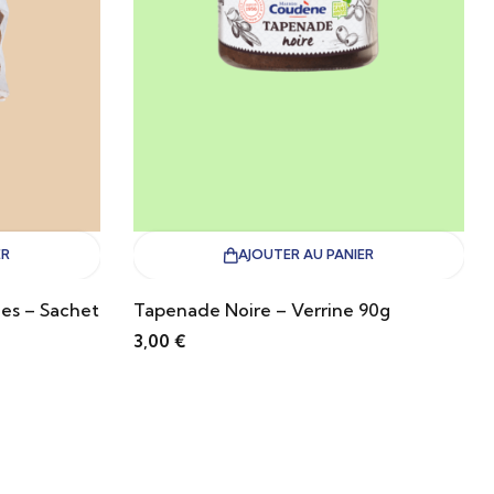
ER
AJOUTER AU PANIER
les – Sachet
Tapenade Noire – Verrine 90g
3,00
€