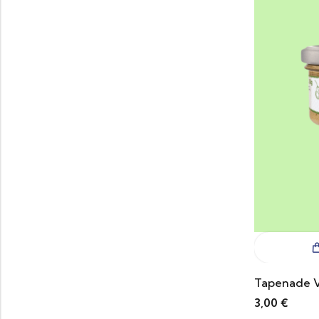
Tapenade V
3,00
€