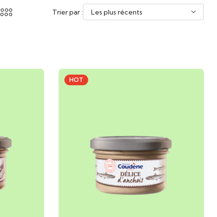
Trier par :
HOT