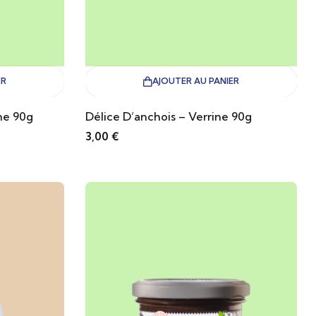
ER
AJOUTER AU PANIER
ne 90g
Délice D’anchois – Verrine 90g
3,00
€