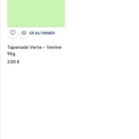
AJOUTER AU PANIER
Tapenade Verte – Verrine
90g
3,00
€