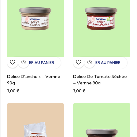
AJOUTER AU PANIER
AJOUTER AU PANIER
Délice D’anchois – Verrine
Délice De Tomate Séchée
90g
– Verrine 90g
3,00
€
3,00
€