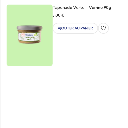
Tapenade Verte – Verrine 90g
3,00
€
AJOUTER AU PANIER