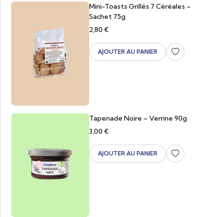
Mini-Toasts Grillés 7 Céréales –
Sachet 75g
2,80
€
AJOUTER AU PANIER
Tapenade Noire – Verrine 90g
3,00
€
AJOUTER AU PANIER