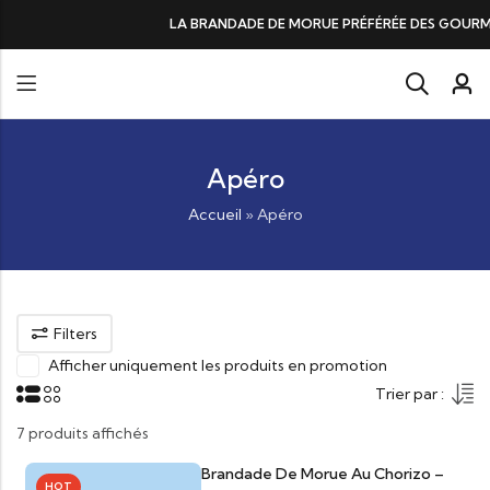
LA BRANDADE DE MORUE PRÉFÉRÉE DES GOURMANDS, N°1 DANS LES
Apéro
Accueil
»
Apéro
Filters
Afficher uniquement les produits en promotion
Trier par :
7 produits affichés
Brandade De Morue Au Chorizo –
HOT