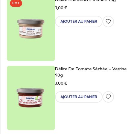
HOT
3,00
€
AJOUTER AU PANIER
Délice De Tomate Séchée – Verrine
90g
3,00
€
AJOUTER AU PANIER