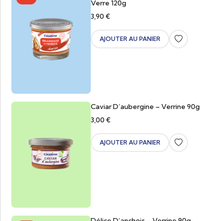
Verre 120g
3,90
€
AJOUTER AU PANIER
Caviar D’aubergine – Verrine 90g
3,00
€
AJOUTER AU PANIER
Délice D’anchois – Verrine 90g