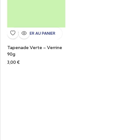
AJOUTER AU PANIER
Tapenade Verte – Verrine
90g
3,00
€