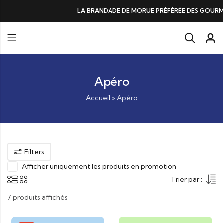
LA BRANDADE DE MORUE PRÉFÉRÉE DES GOURMANDS, N°1 DANS LES
Apéro
Accueil
»
Apéro
Filters
Afficher uniquement les produits en promotion
Trier par :
7 produits affichés