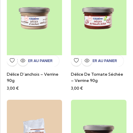
AJOUTER AU PANIER
AJOUTER AU PANIER
Délice D’anchois – Verrine
Délice De Tomate Séchée
90g
– Verrine 90g
3,00
€
3,00
€