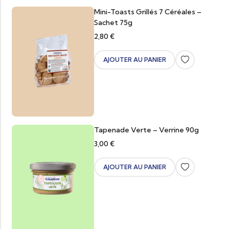
Mini-Toasts Grillés 7 Céréales –
Sachet 75g
2,80
€
AJOUTER AU PANIER
Tapenade Verte – Verrine 90g
3,00
€
AJOUTER AU PANIER