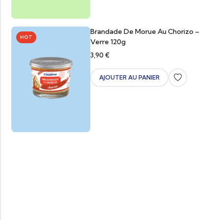
Brandade De Morue Au Chorizo –
HOT
Verre 120g
3,90
€
AJOUTER AU PANIER