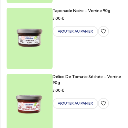
Tapenade Noire – Verrine 90g
3,00
€
AJOUTER AU PANIER
Délice De Tomate Séchée – Verrine
90g
3,00
€
AJOUTER AU PANIER