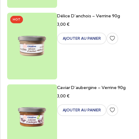
Délice D’anchois – Verrine 90g
HOT
3,00
€
AJOUTER AU PANIER
Caviar D’aubergine – Verrine 90g
3,00
€
AJOUTER AU PANIER