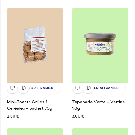
AJOUTER AU PANIER
AJOUTER AU PANIER
Mini-Toasts Grillés 7
Tapenade Verte – Verrine
Céréales – Sachet 75g
90g
2,80
€
3,00
€