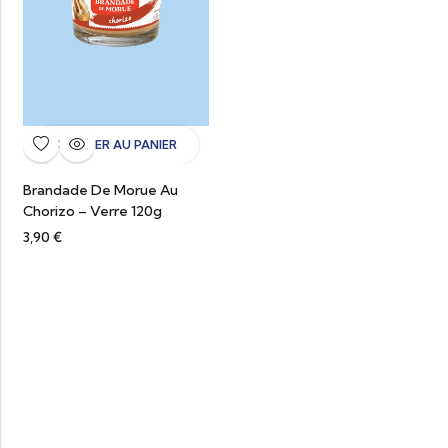
AJOUTER AU PANIER
Brandade De Morue Au
Chorizo – Verre 120g
3,90
€