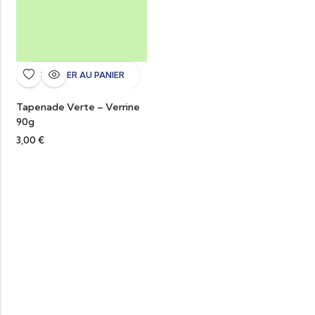
AJOUTER AU PANIER
Tapenade Verte – Verrine
90g
3,00
€