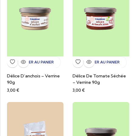
AJOUTER AU PANIER
AJOUTER AU PANIER
Délice D’anchois – Verrine
Délice De Tomate Séchée
90g
– Verrine 90g
3,00
€
3,00
€