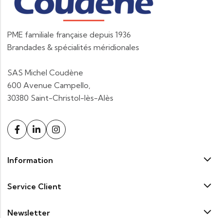
PME familiale française depuis 1936
Brandades & spécialités méridionales
SAS Michel Coudène
600 Avenue Campello,
30380 Saint-Christol-lès-Alès
Information
Service Client
Newsletter