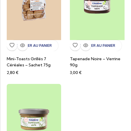
AJOUTER AU PANIER
AJOUTER AU PANIER
Mini-Toasts Grillés 7
Tapenade Noire – Verrine
Céréales – Sachet 75g
90g
2,80
€
3,00
€