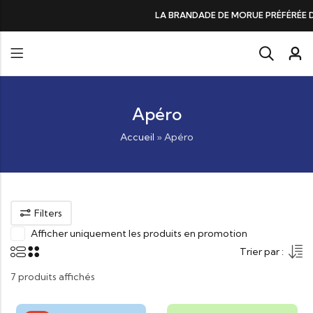
DE DE MORUE PRÉFÉRÉE DES GOURMANDS, N°1 DANS LES CŒURS ET DANS 
Apéro
Accueil
»
Apéro
Filters
Afficher uniquement les produits en promotion
Trier par :
7 produits affichés