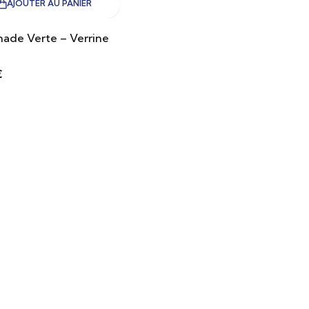
AJOUTER AU PANIER
ade Verte – Verrine
€