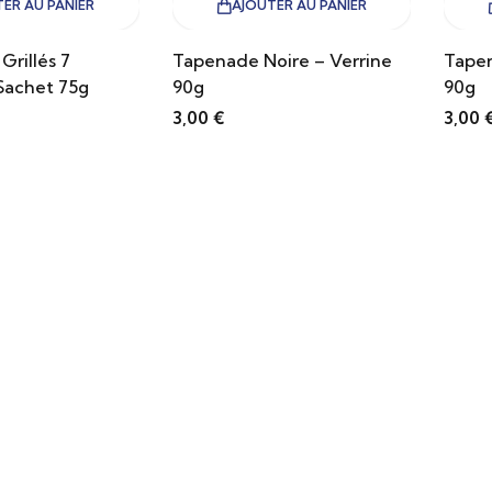
ER AU PANIER
AJOUTER AU PANIER
Grillés 7
Tapenade Noire – Verrine
Tapen
Sachet 75g
90g
90g
3,00
€
3,00