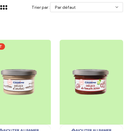
Trier par :
T
AJOUTER AU PANIER
AJOUTER AU PANIER