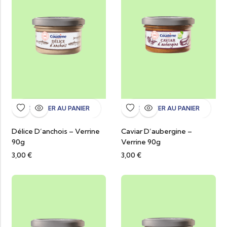
AJOUTER AU PANIER
AJOUTER AU PANIER
Délice D’anchois – Verrine
Caviar D’aubergine –
90g
Verrine 90g
3,00
€
3,00
€