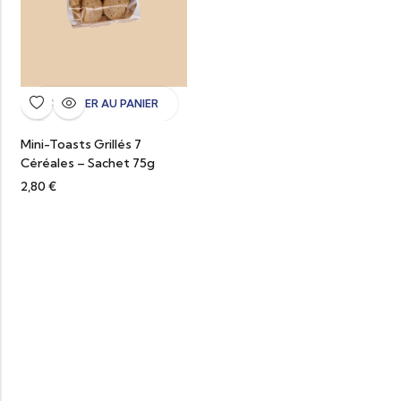
AJOUTER AU PANIER
Mini-Toasts Grillés 7
Céréales – Sachet 75g
2,80
€