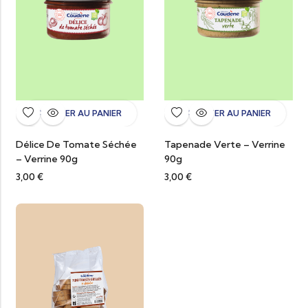
AJOUTER AU PANIER
AJOUTER AU PANIER
Délice De Tomate Séchée
Tapenade Verte – Verrine
– Verrine 90g
90g
3,00
€
3,00
€