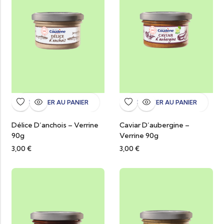
AJOUTER AU PANIER
AJOUTER AU PANIER
Délice D’anchois – Verrine
Caviar D’aubergine –
90g
Verrine 90g
3,00
€
3,00
€