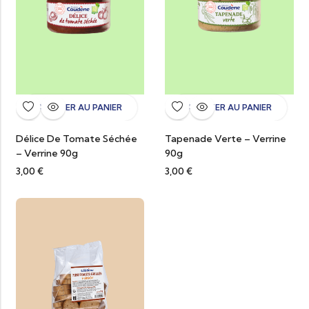
AJOUTER AU PANIER
AJOUTER AU PANIER
Délice De Tomate Séchée
Tapenade Verte – Verrine
– Verrine 90g
90g
3,00
€
3,00
€