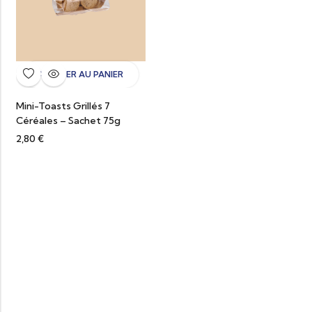
AJOUTER AU PANIER
Mini-Toasts Grillés 7
Céréales – Sachet 75g
2,80
€