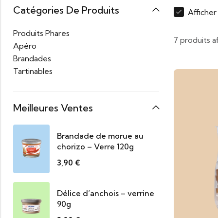
Catégories De Produits
Affiche
Produits Phares
7 produits a
Apéro
Brandades
Tartinables
Meilleures Ventes
Brandade de morue au
chorizo – Verre 120g
3,90
€
Délice d’anchois – verrine
90g