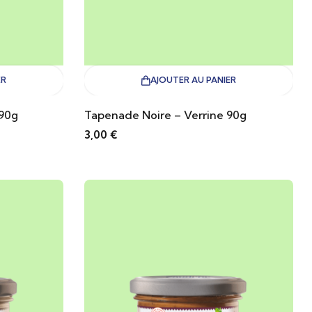
ER
AJOUTER AU PANIER
 90g
Tapenade Noire – Verrine 90g
3,00
€