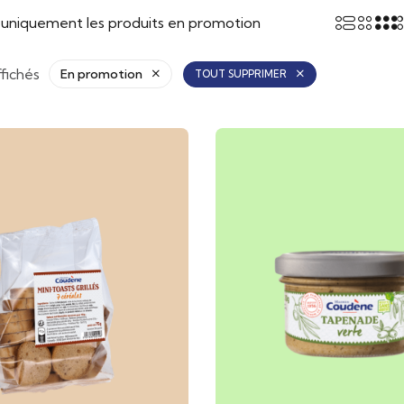
r uniquement les produits en promotion
ffichés
En promotion
TOUT SUPPRIMER