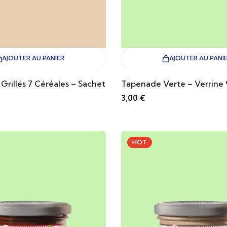
AJOUTER AU PANIER
AJOUTER AU PANI
 Grillés 7 Céréales – Sachet
Tapenade Verte – Verrine
3,00
€
HOT