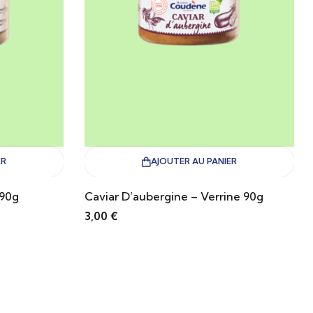
ER
AJOUTER AU PANIER
 90g
Caviar D’aubergine – Verrine 90g
3,00
€