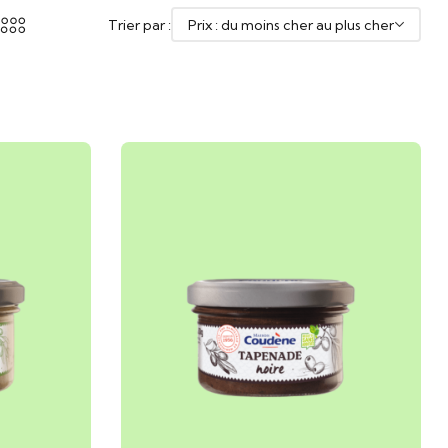
Trier par :