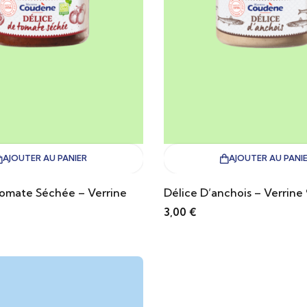
AJOUTER AU PANIER
AJOUTER AU PANI
Tomate Séchée – Verrine
Délice D’anchois – Verrine
3,00
€