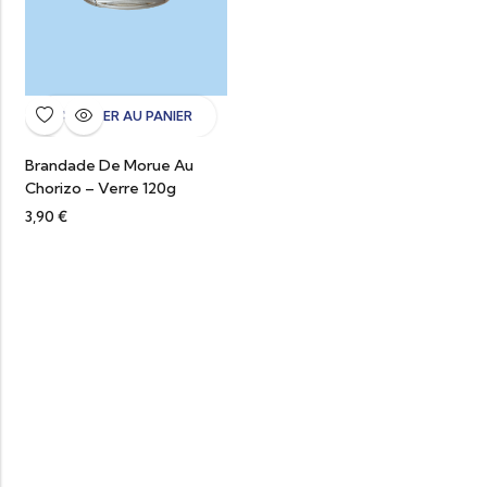
AJOUTER AU PANIER
Brandade De Morue Au
Chorizo – Verre 120g
3,90
€