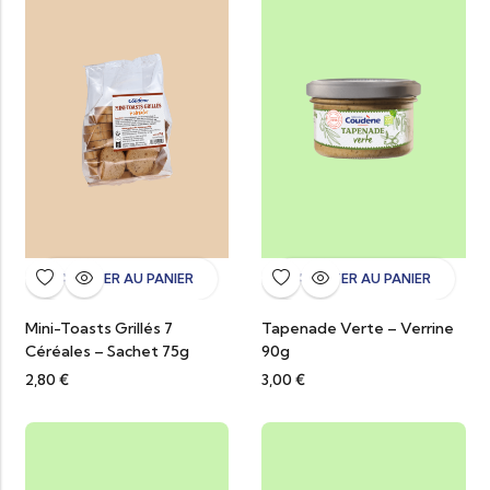
AJOUTER AU PANIER
AJOUTER AU PANIER
Mini-Toasts Grillés 7
Tapenade Verte – Verrine
Céréales – Sachet 75g
90g
2,80
€
3,00
€