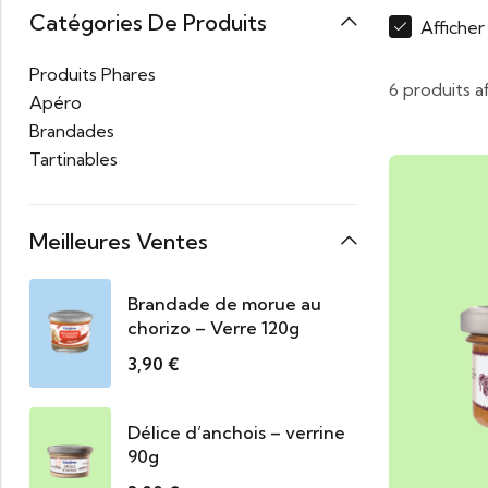
Catégories De Produits
Affiche
Produits Phares
6 produits a
Apéro
Brandades
Tartinables
Meilleures Ventes
Brandade de morue au
chorizo – Verre 120g
3,90
€
Délice d’anchois – verrine
90g