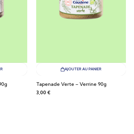
ER
AJOUTER AU PANIER
90g
Tapenade Verte – Verrine 90g
3,00
€