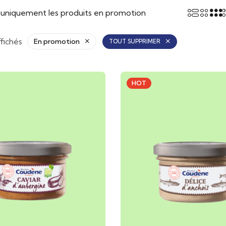
r uniquement les produits en promotion
ffichés
En promotion
TOUT SUPPRIMER
HOT