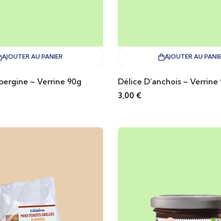
AJOUTER AU PANIER
AJOUTER AU PANI
bergine – Verrine 90g
Délice D’anchois – Verrine
3,00
€