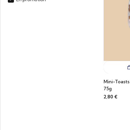
Mini-Toasts
75g
2,80
€