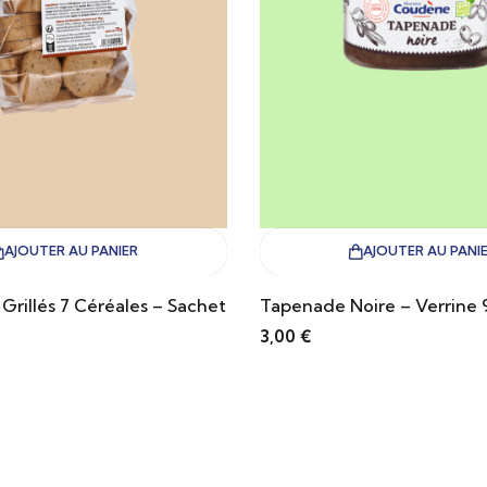
AJOUTER AU PANIER
AJOUTER AU PANI
 Grillés 7 Céréales – Sachet
Tapenade Noire – Verrine 
3,00
€