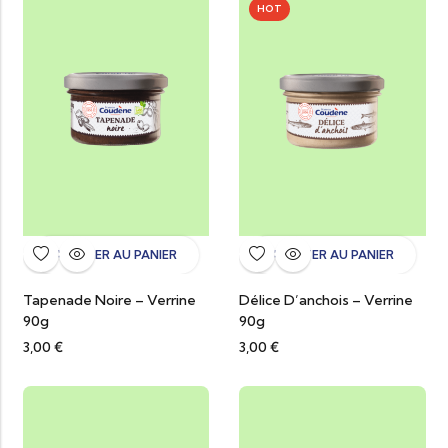
HOT
AJOUTER AU PANIER
AJOUTER AU PANIER
Tapenade Noire – Verrine
Délice D’anchois – Verrine
90g
90g
3,00
€
3,00
€