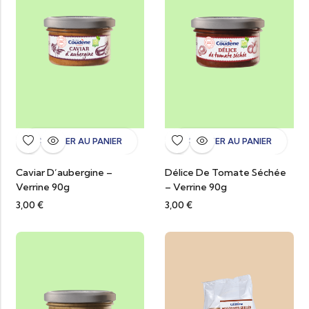
AJOUTER AU PANIER
AJOUTER AU PANIER
Caviar D’aubergine –
Délice De Tomate Séchée
Verrine 90g
– Verrine 90g
3,00
€
3,00
€