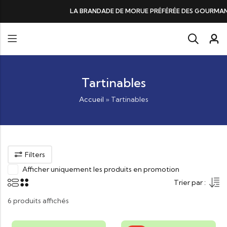
LA BRANDADE DE MORUE PRÉFÉRÉE DES GOURMANDS, N°1 DANS LES
Tartinables
Accueil
»
Tartinables
Filters
Afficher uniquement les produits en promotion
Trier par :
6 produits affichés