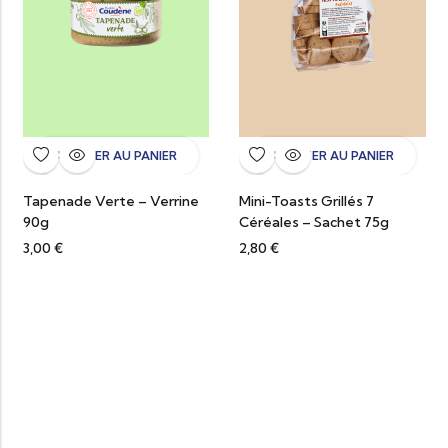
AJOUTER AU PANIER
AJOUTER AU PANIER
Tapenade Verte – Verrine
Mini-Toasts Grillés 7
90g
Céréales – Sachet 75g
3,00
€
2,80
€