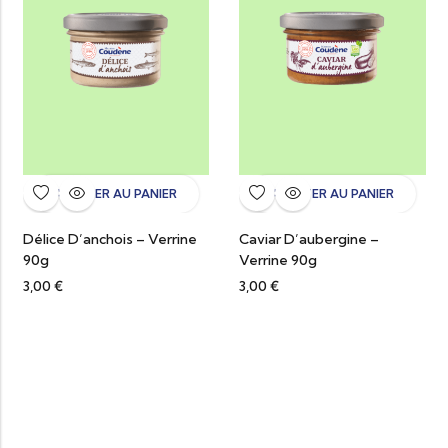
AJOUTER AU PANIER
AJOUTER AU PANIER
Délice D’anchois – Verrine
Caviar D’aubergine –
90g
Verrine 90g
3,00
€
3,00
€