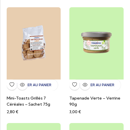
AJOUTER AU PANIER
AJOUTER AU PANIER
Mini-Toasts Grillés 7
Tapenade Verte – Verrine
Céréales – Sachet 75g
90g
2,80
€
3,00
€