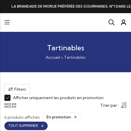
BRANDADE DE MORUE PRÉFÉRÉE DES GOURMANDS, N°1 DANS LES CŒURS E
Tartinables
Accueil
»
Tartinables
Filters
Afficher uniquement les produits en promotion
Trier par :
6 produits affichés
En promotion
TOUT SUPPRIMER