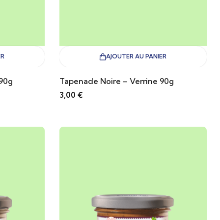
ER
AJOUTER AU PANIER
 90g
Tapenade Noire – Verrine 90g
3,00
€