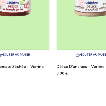
AJOUTER AU PANIER
AJOUTER AU PANI
Tomate Séchée – Verrine
Délice D’anchois – Verrine
3,00
€