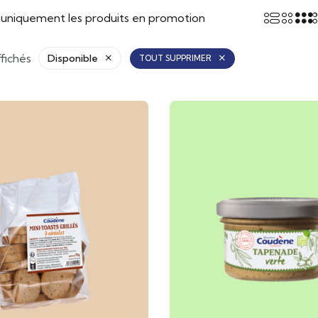
r uniquement les produits en promotion
ffichés
Disponible
TOUT SUPPRIMER