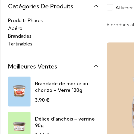
Catégories De Produits
Affiche
Produits Phares
6 produits a
Apéro
Brandades
Tartinables
Meilleures Ventes
Brandade de morue au
chorizo – Verre 120g
3,90
€
Délice d’anchois – verrine
90g