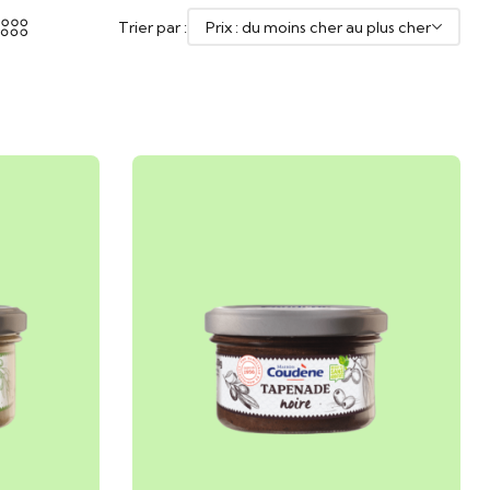
Trier par :