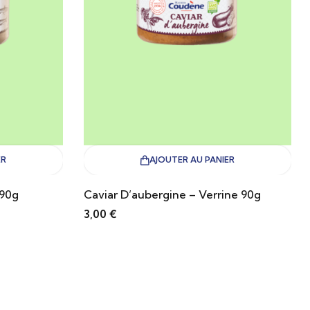
ER
AJOUTER AU PANIER
 90g
Caviar D’aubergine – Verrine 90g
3,00
€