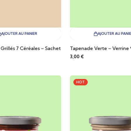
AJOUTER AU PANIER
AJOUTER AU PANI
 Grillés 7 Céréales – Sachet
Tapenade Verte – Verrine
3,00
€
HOT