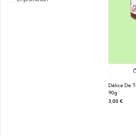
Délice De 
90g
3,00
€