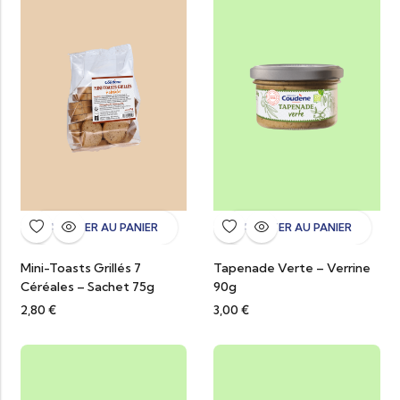
AJOUTER AU PANIER
AJOUTER AU PANIER
Mini-Toasts Grillés 7
Tapenade Verte – Verrine
Céréales – Sachet 75g
90g
2,80
€
3,00
€