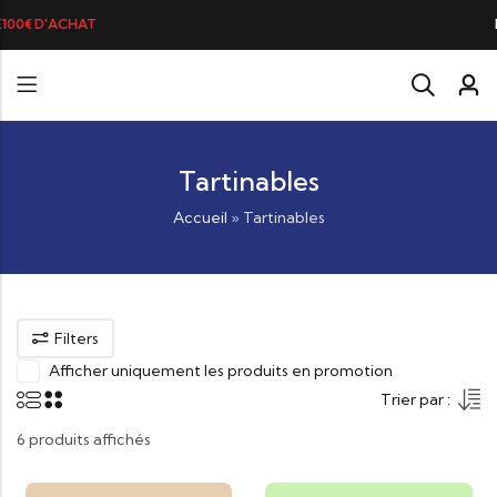
LA BRANDADE DE MORUE PRÉFÉRÉE
Tartinables
Accueil
»
Tartinables
Filters
Afficher uniquement les produits en promotion
Trier par :
6 produits affichés