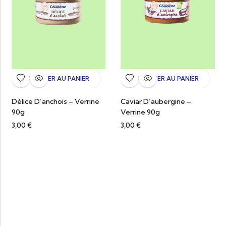
AJOUTER AU PANIER
AJOUTER AU PANIER
Délice D’anchois – Verrine
Caviar D’aubergine –
90g
Verrine 90g
3,00
€
3,00
€