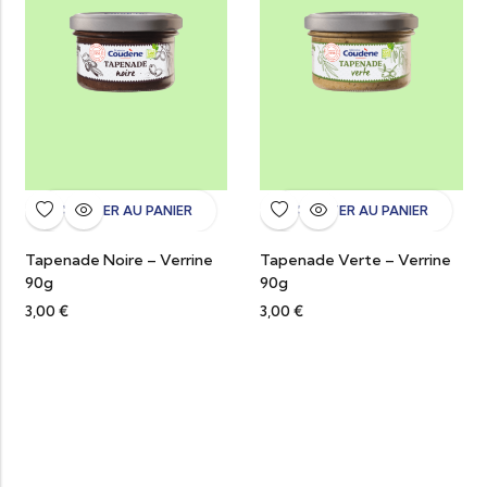
AJOUTER AU PANIER
AJOUTER AU PANIER
Tapenade Noire – Verrine
Tapenade Verte – Verrine
90g
90g
3,00
€
3,00
€