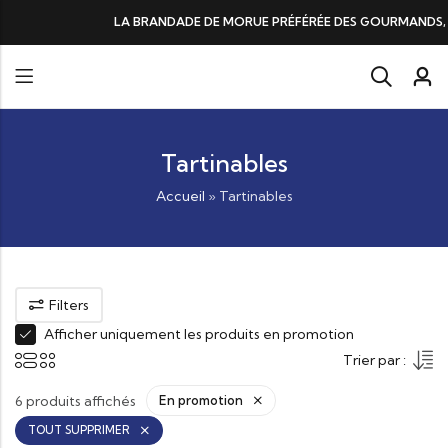
LA BRANDADE DE MORUE PRÉFÉRÉE DES GOURMANDS, N°1 DANS LES C
Tartinables
Accueil
»
Tartinables
Filters
Afficher uniquement les produits en promotion
Trier par :
6 produits affichés
En promotion
TOUT SUPPRIMER