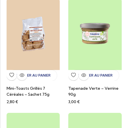
AJOUTER AU PANIER
AJOUTER AU PANIER
Mini-Toasts Grillés 7
Tapenade Verte – Verrine
Céréales – Sachet 75g
90g
2,80
€
3,00
€