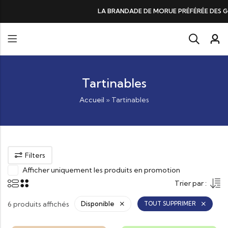
LA BRANDADE DE MORUE PRÉFÉRÉE DES GOURMANDS, N°1 DANS
Tartinables
Accueil
»
Tartinables
Filters
Afficher uniquement les produits en promotion
Trier par :
6 produits affichés
Disponible
TOUT SUPPRIMER