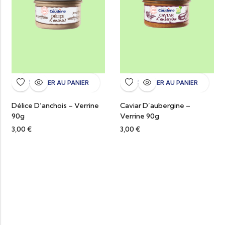
AJOUTER AU PANIER
AJOUTER AU PANIER
Délice D’anchois – Verrine
Caviar D’aubergine –
90g
Verrine 90g
3,00
€
3,00
€