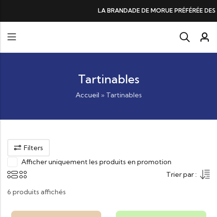
LA BRANDADE DE MORUE PRÉFÉRÉE DES GOURMANDS, N°1 DA
Tartinables
Accueil
»
Tartinables
Filters
Afficher uniquement les produits en promotion
Trier par :
6 produits affichés