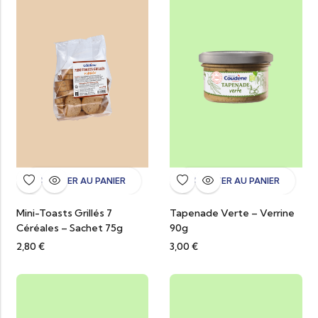
AJOUTER AU PANIER
AJOUTER AU PANIER
Mini-Toasts Grillés 7
Tapenade Verte – Verrine
Céréales – Sachet 75g
90g
2,80
€
3,00
€