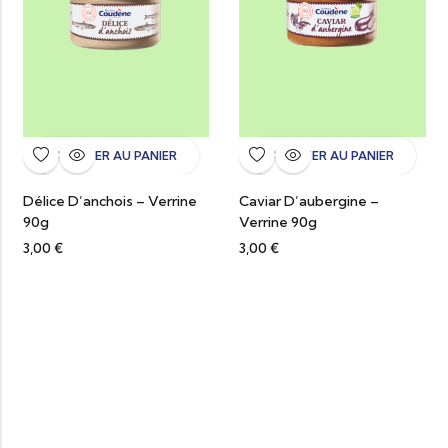
AJOUTER AU PANIER
AJOUTER AU PANIER
Délice D’anchois – Verrine
Caviar D’aubergine –
90g
Verrine 90g
3,00
€
3,00
€