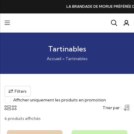
LA BRANDADE DE MORUE PRÉFÉRÉE DES GOURMANDS, N°1 D
Tartinables
Accueil
»
Tartinables
Filters
Afficher uniquement les produits en promotion
Trier par :
6 produits affichés