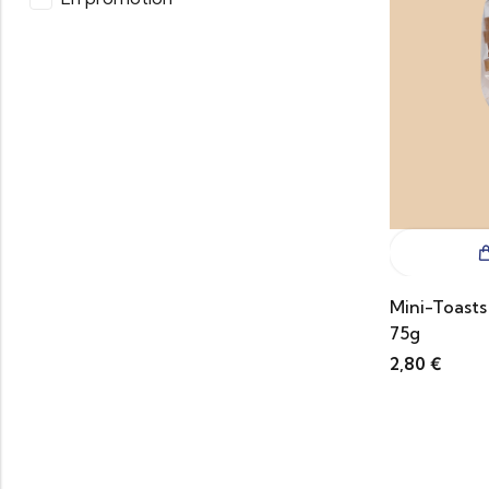
Mini-Toasts
75g
2,80
€