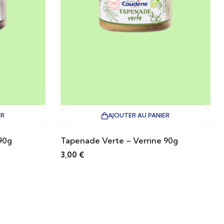
ER
AJOUTER AU PANIER
90g
Tapenade Verte – Verrine 90g
3,00
€