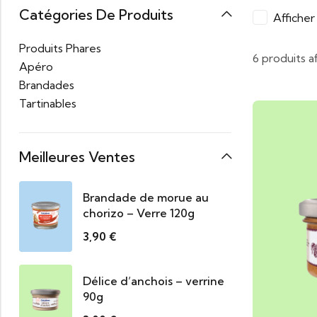
Catégories De Produits
Affiche
Produits Phares
6 produits a
Apéro
Brandades
Tartinables
Meilleures Ventes
Brandade de morue au
chorizo – Verre 120g
3,90
€
Délice d’anchois – verrine
90g