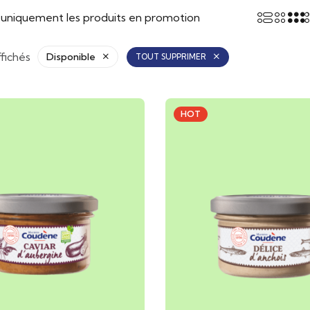
r uniquement les produits en promotion
ffichés
Disponible
TOUT SUPPRIMER
HOT