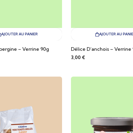
AJOUTER AU PANIER
AJOUTER AU PANI
bergine – Verrine 90g
Délice D’anchois – Verrine
3,00
€