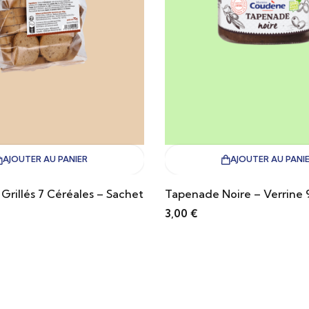
AJOUTER AU PANIER
AJOUTER AU PANI
 Grillés 7 Céréales – Sachet
Tapenade Noire – Verrine 
3,00
€