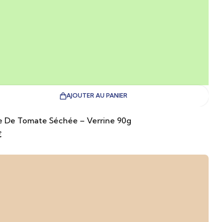
AJOUTER AU PANIER
e De Tomate Séchée – Verrine 90g
€