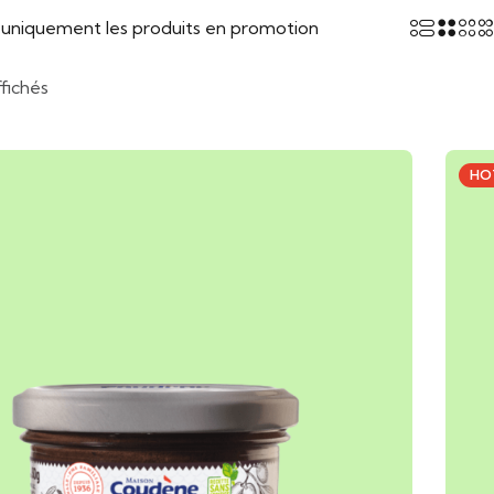
r uniquement les produits en promotion
ffichés
HO