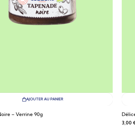
AJOUTER AU PANIER
oire – Verrine 90g
Délic
3,00