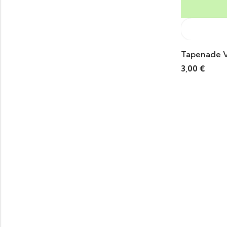
Tapenade V
3,00
€