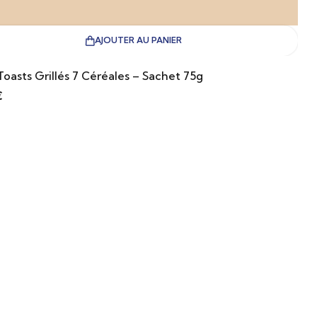
AJOUTER AU PANIER
Toasts Grillés 7 Céréales – Sachet 75g
€