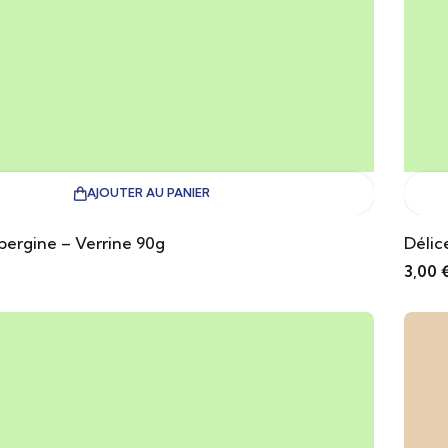
AJOUTER AU PANIER
bergine – Verrine 90g
Délic
3,00