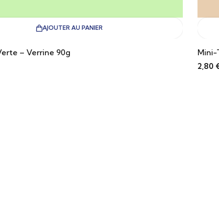
AJOUTER AU PANIER
erte – Verrine 90g
Mini-
2,80