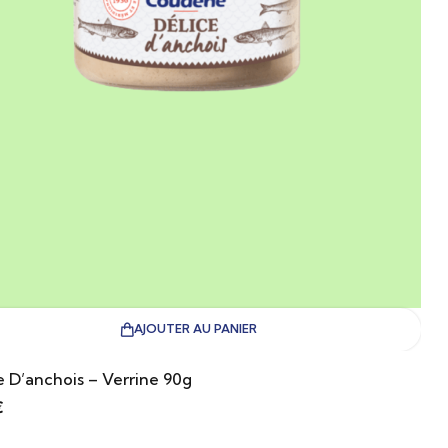
AJOUTER AU PANIER
e D’anchois – Verrine 90g
€