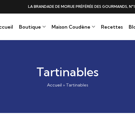
DE DE MORUE PRÉFÉRÉE DES GOURMANDS, N°1 DANS LES CŒURS ET DANS 
ccueil
Boutique
Maison Coudène
Recettes
Bl
Tartinables
Accueil
»
Tartinables