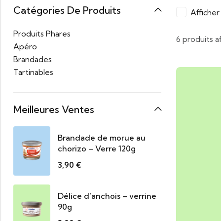
Catégories De Produits
Affiche
Produits Phares
6 produits a
Apéro
Brandades
Tartinables
Meilleures Ventes
Brandade de morue au
chorizo – Verre 120g
3,90
€
Délice d’anchois – verrine
90g