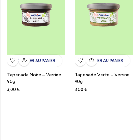
AJOUTER AU PANIER
AJOUTER AU PANIER
Tapenade Noire – Verrine
Tapenade Verte – Verrine
90g
90g
3,00
€
3,00
€