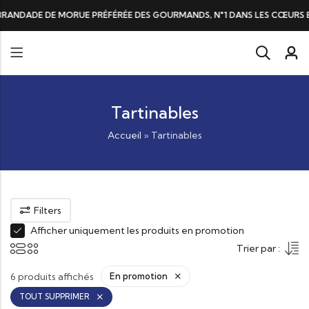
ADE DE MORUE PRÉFÉRÉE DES GOURMANDS, N°1 DANS LES CŒURS ET DAN
Tartinables
Accueil
»
Tartinables
Filters
Afficher uniquement les produits en promotion
Trier par :
6 produits affichés
En promotion
TOUT SUPPRIMER