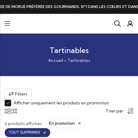
DE DE MORUE PRÉFÉRÉE DES GOURMANDS, N°1 DANS LES CŒURS ET DANS 
Tartinables
Accueil
»
Tartinables
Filters
Afficher uniquement les produits en promotion
Trier par :
6 produits affichés
En promotion
TOUT SUPPRIMER