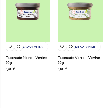
AJOUTER AU PANIER
AJOUTER AU PANIER
Tapenade Noire – Verrine
Tapenade Verte – Verrine
90g
90g
3,00
€
3,00
€