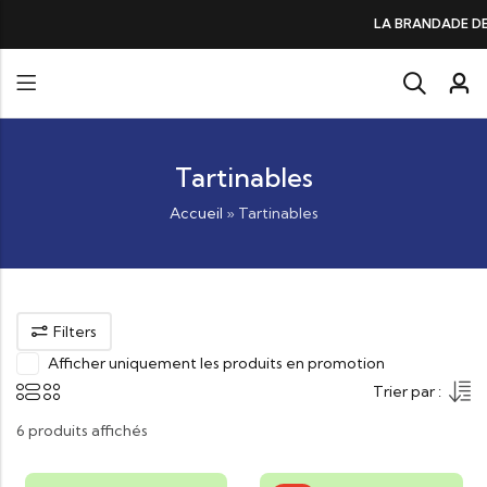
LA BRANDADE DE MORUE PRÉFÉRÉE DES GOURM
Tartinables
Accueil
»
Tartinables
Filters
Afficher uniquement les produits en promotion
Trier par :
6 produits affichés