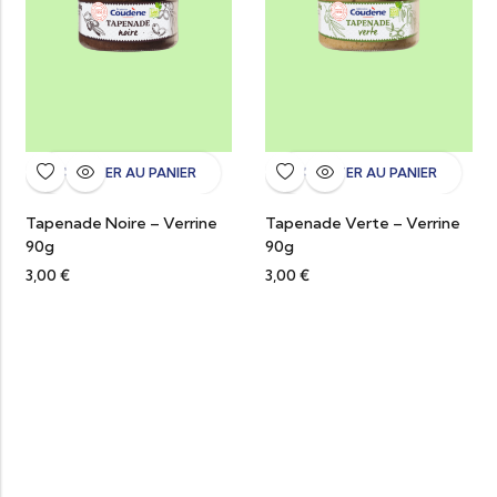
AJOUTER AU PANIER
AJOUTER AU PANIER
Tapenade Noire – Verrine
Tapenade Verte – Verrine
90g
90g
3,00
€
3,00
€