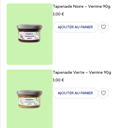
Tapenade Noire – Verrine 90g
3,00
€
AJOUTER AU PANIER
Tapenade Verte – Verrine 90g
3,00
€
AJOUTER AU PANIER