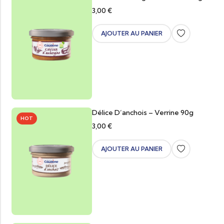
3,00
€
AJOUTER AU PANIER
Délice D’anchois – Verrine 90g
HOT
3,00
€
AJOUTER AU PANIER