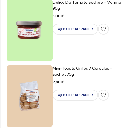
Délice De Tomate Séchée – Verrine
90g
3,00
€
AJOUTER AU PANIER
Mini-Toasts Grillés 7 Céréales –
Sachet 75g
2,80
€
AJOUTER AU PANIER