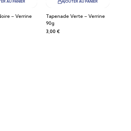
ER AU PANIER
AJOUTER AU PANIER
oire – Verrine
Tapenade Verte – Verrine
90g
3,00
€