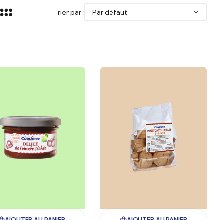
Trier par :
AJOUTER AU PANIER
AJOUTER AU PANIER