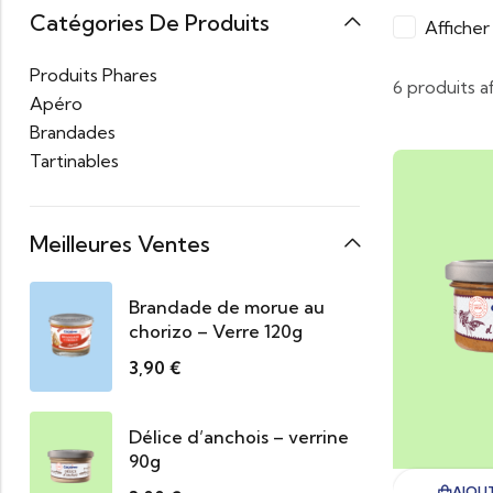
Catégories De Produits
Affiche
Produits Phares
6 produits a
Apéro
Brandades
Tartinables
Meilleures Ventes
Brandade de morue au
chorizo – Verre 120g
3,90
€
Délice d’anchois – verrine
90g
AJOUT