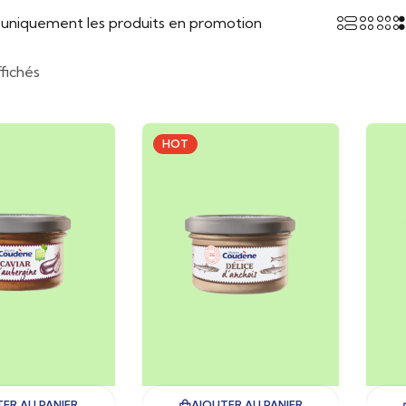
r uniquement les produits en promotion
ffichés
HOT
ER AU PANIER
AJOUTER AU PANIER