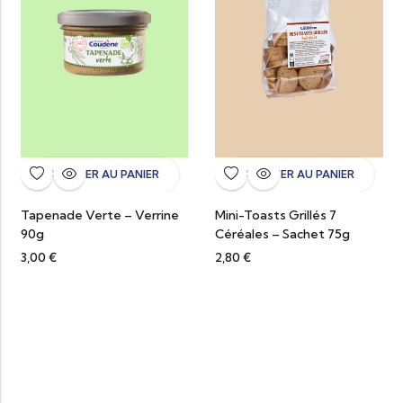
AJOUTER AU PANIER
AJOUTER AU PANIER
Tapenade Verte – Verrine
Mini-Toasts Grillés 7
90g
Céréales – Sachet 75g
3,00
€
2,80
€