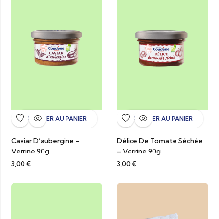
AJOUTER AU PANIER
AJOUTER AU PANIER
Caviar D’aubergine –
Délice De Tomate Séchée
Verrine 90g
– Verrine 90g
3,00
€
3,00
€