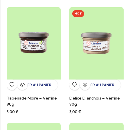
HOT
AJOUTER AU PANIER
AJOUTER AU PANIER
Tapenade Noire – Verrine
Délice D’anchois – Verrine
90g
90g
3,00
€
3,00
€