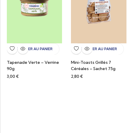
AJOUTER AU PANIER
AJOUTER AU PANIER
Tapenade Verte – Verrine
Mini-Toasts Grillés 7
90g
Céréales – Sachet 75g
3,00
€
2,80
€