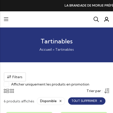
LA BRANDADE DE MORUE PRÉFÉRÉE DES GOURMANDS, N°
Tartinables
Accueil
»
Tartinables
Filters
Afficher uniquement les produits en promotion
Trier par :
6 produits affichés
Disponible
TOUT SUPPRIMER