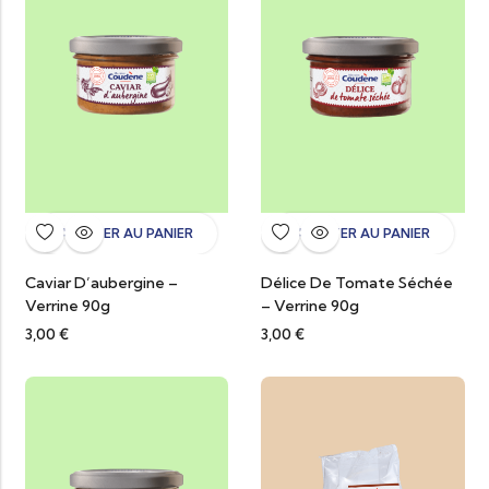
AJOUTER AU PANIER
AJOUTER AU PANIER
Caviar D’aubergine –
Délice De Tomate Séchée
Verrine 90g
– Verrine 90g
3,00
€
3,00
€