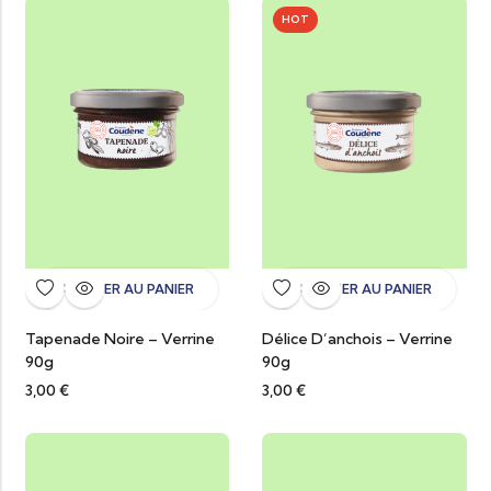
HOT
AJOUTER AU PANIER
AJOUTER AU PANIER
Tapenade Noire – Verrine
Délice D’anchois – Verrine
90g
90g
3,00
€
3,00
€