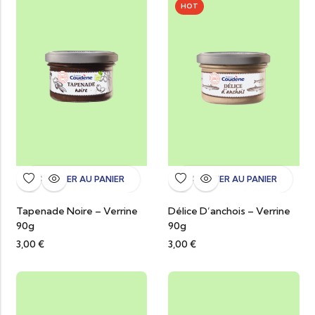
HOT
AJOUTER AU PANIER
AJOUTER AU PANIER
Tapenade Noire – Verrine
Délice D’anchois – Verrine
90g
90g
3,00
€
3,00
€