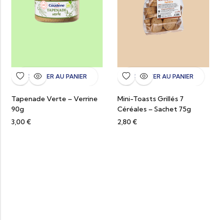
AJOUTER AU PANIER
AJOUTER AU PANIER
Tapenade Verte – Verrine
Mini-Toasts Grillés 7
90g
Céréales – Sachet 75g
3,00
€
2,80
€