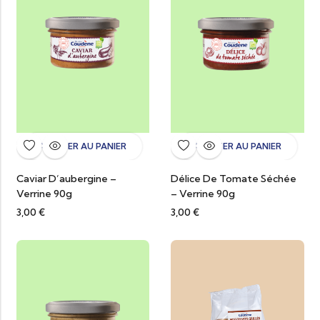
AJOUTER AU PANIER
AJOUTER AU PANIER
Caviar D’aubergine –
Délice De Tomate Séchée
Verrine 90g
– Verrine 90g
3,00
€
3,00
€