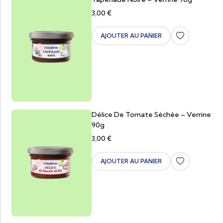
3,00
€
AJOUTER AU PANIER
Délice De Tomate Séchée – Verrine
90g
3,00
€
AJOUTER AU PANIER