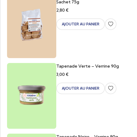
Sachet 75g
2,80
€
AJOUTER AU PANIER
Tapenade Verte – Verrine 90g
3,00
€
AJOUTER AU PANIER
Tapenade Noire – Verrine 90g