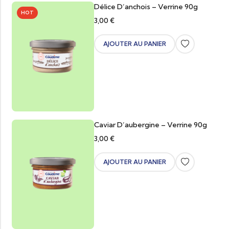
Délice D’anchois – Verrine 90g
HOT
3,00
€
AJOUTER AU PANIER
Caviar D’aubergine – Verrine 90g
3,00
€
AJOUTER AU PANIER