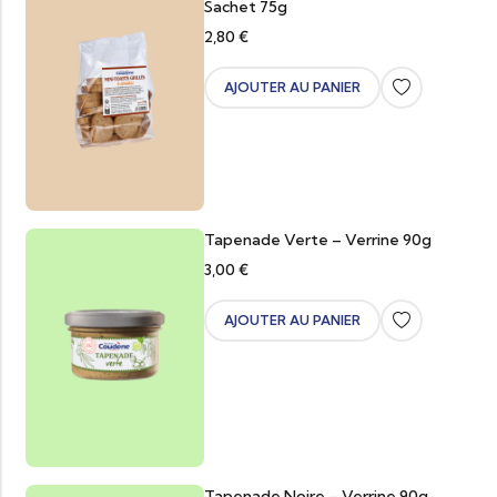
Sachet 75g
2,80
€
AJOUTER AU PANIER
Tapenade Verte – Verrine 90g
3,00
€
AJOUTER AU PANIER
Tapenade Noire – Verrine 90g