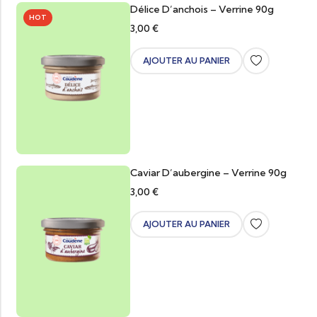
Délice D’anchois – Verrine 90g
HOT
3,00
€
AJOUTER AU PANIER
Caviar D’aubergine – Verrine 90g
3,00
€
AJOUTER AU PANIER