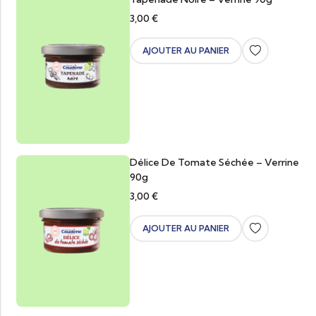
3,00
€
AJOUTER AU PANIER
Délice De Tomate Séchée – Verrine
90g
3,00
€
AJOUTER AU PANIER