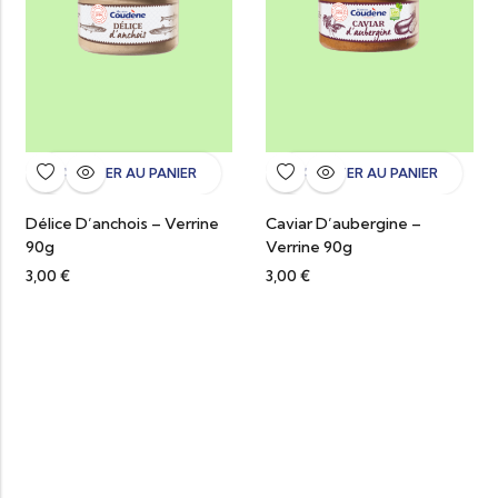
AJOUTER AU PANIER
AJOUTER AU PANIER
Délice D’anchois – Verrine
Caviar D’aubergine –
90g
Verrine 90g
3,00
€
3,00
€