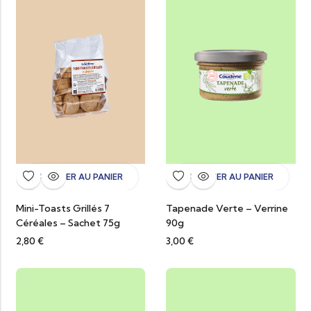
AJOUTER AU PANIER
AJOUTER AU PANIER
Mini-Toasts Grillés 7
Tapenade Verte – Verrine
Céréales – Sachet 75g
90g
2,80
€
3,00
€