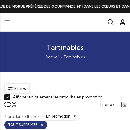
DE DE MORUE PRÉFÉRÉE DES GOURMANDS, N°1 DANS LES CŒURS ET DANS 
Tartinables
Accueil
»
Tartinables
Filters
Afficher uniquement les produits en promotion
Trier par :
6 produits affichés
En promotion
TOUT SUPPRIMER