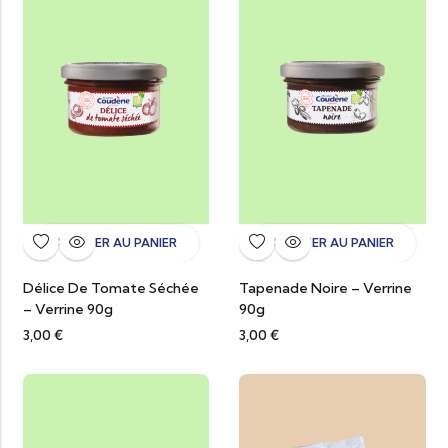
AJOUTER AU PANIER
AJOUTER AU PANIER
Délice De Tomate Séchée
Tapenade Noire – Verrine
– Verrine 90g
90g
3,00
€
3,00
€