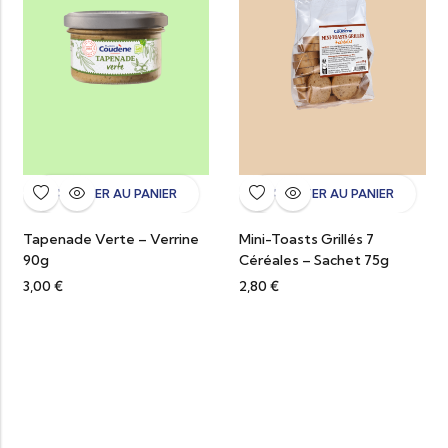
AJOUTER AU PANIER
AJOUTER AU PANIER
Tapenade Verte – Verrine
Mini-Toasts Grillés 7
90g
Céréales – Sachet 75g
3,00
€
2,80
€