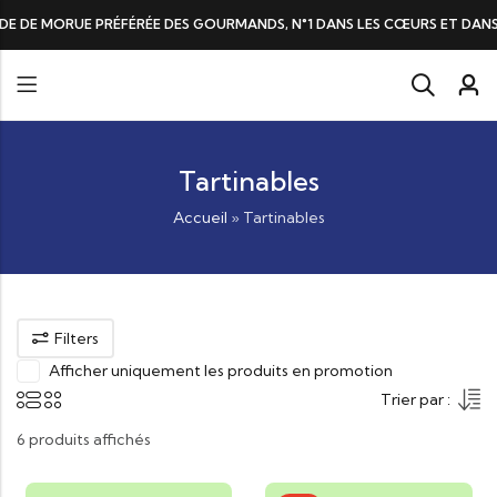
DE DE MORUE PRÉFÉRÉE DES GOURMANDS, N°1 DANS LES CŒURS ET DANS 
Tartinables
Accueil
»
Tartinables
Filters
Afficher uniquement les produits en promotion
Trier par :
6 produits affichés