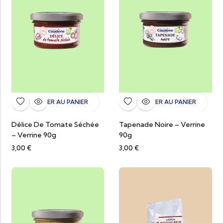
AJOUTER AU PANIER
AJOUTER AU PANIER
Délice De Tomate Séchée
Tapenade Noire – Verrine
– Verrine 90g
90g
3,00
€
3,00
€