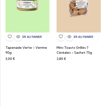
AJOUTER AU PANIER
AJOUTER AU PANIER
Tapenade Verte – Verrine
Mini-Toasts Grillés 7
90g
Céréales – Sachet 75g
3,00
€
2,80
€