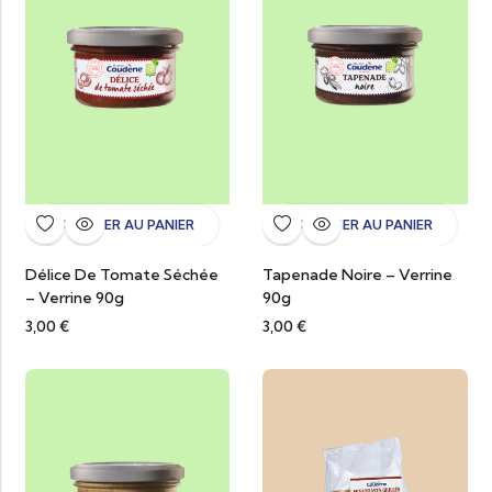
AJOUTER AU PANIER
AJOUTER AU PANIER
Délice De Tomate Séchée
Tapenade Noire – Verrine
– Verrine 90g
90g
3,00
€
3,00
€