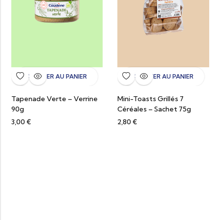
AJOUTER AU PANIER
AJOUTER AU PANIER
Tapenade Verte – Verrine
Mini-Toasts Grillés 7
90g
Céréales – Sachet 75g
3,00
€
2,80
€