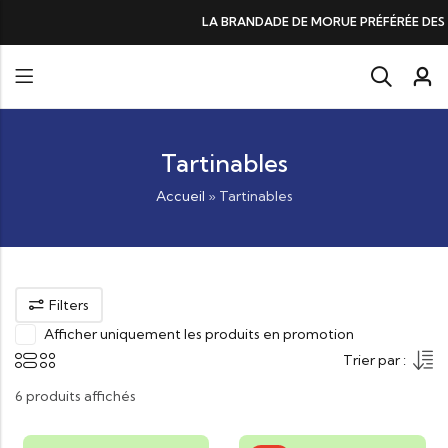
LA BRANDADE DE MORUE PRÉFÉRÉE DES GOURMANDS, N°1 DA
Tartinables
Accueil
»
Tartinables
Filters
Afficher uniquement les produits en promotion
Trier par :
6 produits affichés