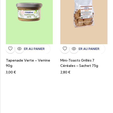
AJOUTER AU PANIER
AJOUTER AU PANIER
Tapenade Verte – Verrine
Mini-Toasts Grillés 7
90g
Céréales – Sachet 75g
3,00
€
2,80
€