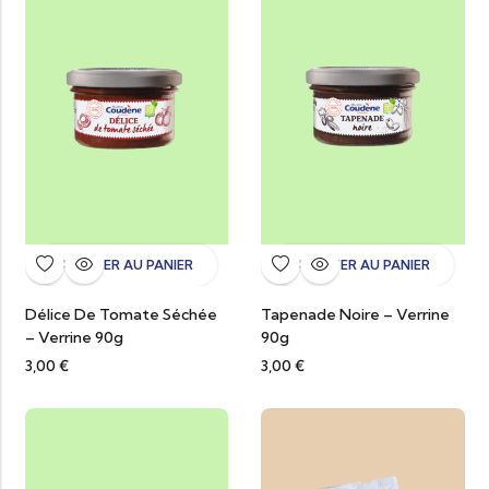
AJOUTER AU PANIER
AJOUTER AU PANIER
Délice De Tomate Séchée
Tapenade Noire – Verrine
– Verrine 90g
90g
3,00
€
3,00
€